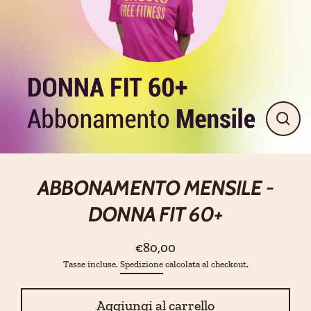
Chiud
(esci)
ABBONAMENTO MENSILE -
DONNA FIT 60+
€80,00
Prezzo
Tasse incluse.
Spedizione
calcolata al checkout.
regolare
Aggiungi al carrello