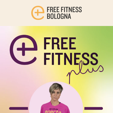
Salta
al
contenuto