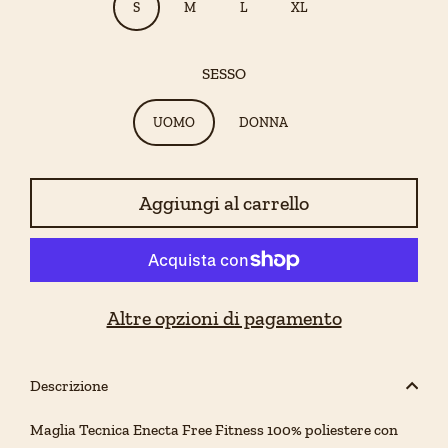
S
M
L
XL
SESSO
UOMO
DONNA
Aggiungi al carrello
Altre opzioni di pagamento
Descrizione
Maglia Tecnica Enecta Free Fitness 100% poliestere con