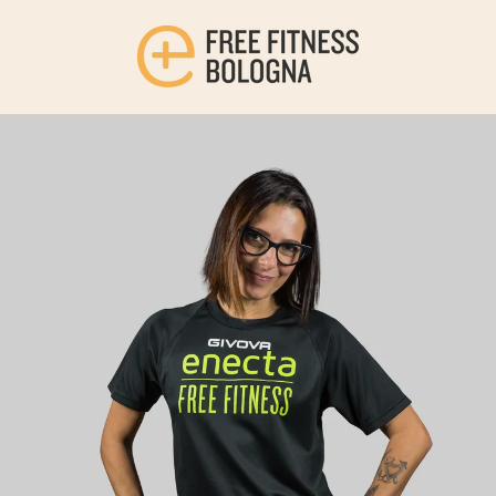
Salta
al
contenuto