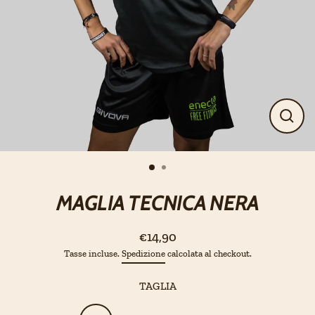
Chiud
(esci)
MAGLIA TECNICA NERA
€14,90
Prezzo
Tasse incluse.
Spedizione
calcolata al checkout.
regolare
TAGLIA